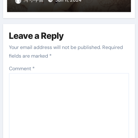
灣 小宇宙
Jun 11, 2024
Leave a Reply
Your email address will not be published.
Required
fields are marked
*
Comment
*