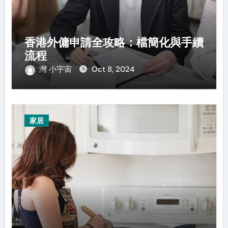
香港外傭申請全攻略：檔簡化與手續
流程
灣 小宇宙
Oct 8, 2024
家居