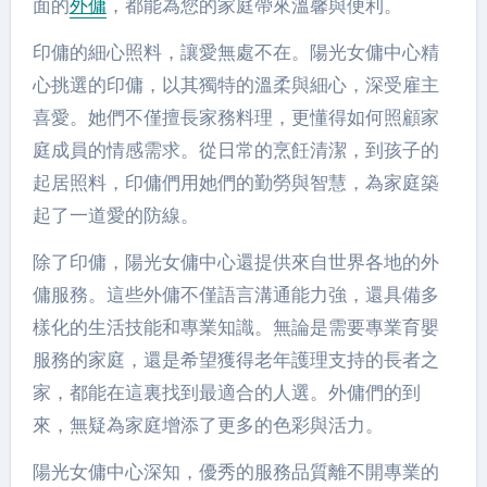
面的
外傭
，都能為您的家庭帶來溫馨與便利。
印傭的細心照料，讓愛無處不在。陽光女傭中心精
心挑選的印傭，以其獨特的溫柔與細心，深受雇主
喜愛。她們不僅擅長家務料理，更懂得如何照顧家
庭成員的情感需求。從日常的烹飪清潔，到孩子的
起居照料，印傭們用她們的勤勞與智慧，為家庭築
起了一道愛的防線。
除了印傭，陽光女傭中心還提供來自世界各地的外
傭服務。這些外傭不僅語言溝通能力強，還具備多
樣化的生活技能和專業知識。無論是需要專業育嬰
服務的家庭，還是希望獲得老年護理支持的長者之
家，都能在這裏找到最適合的人選。外傭們的到
來，無疑為家庭增添了更多的色彩與活力。
陽光女傭中心深知，優秀的服務品質離不開專業的