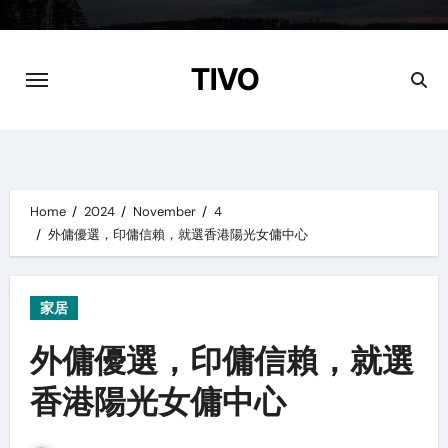
Skip
to
content
TIVO
Home
2024
November
4
外傭優選，印傭信賴，就選香港陽光女傭中心
家居
外傭優選，印傭信賴，就選
香港陽光女傭中心