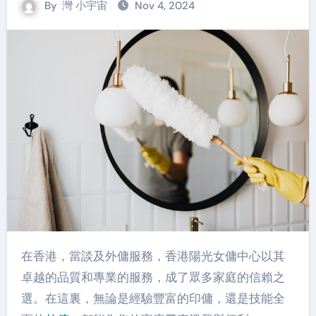
By
灣 小宇宙
Nov 4, 2024
在香港，當談及外傭服務，香港陽光女傭中心以其
卓越的品質和專業的服務，成了眾多家庭的信賴之
選。在這裏，無論是經驗豐富的印傭，還是技能全