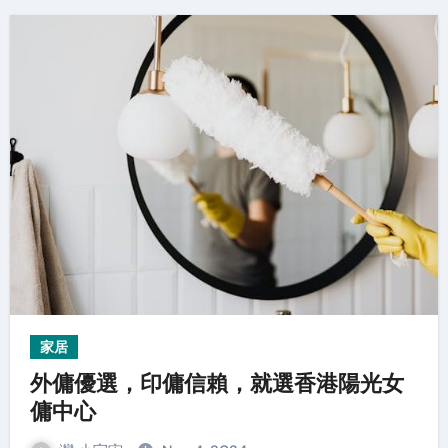
家居
外傭優選，印傭信賴，就選香港陽光女
傭中心