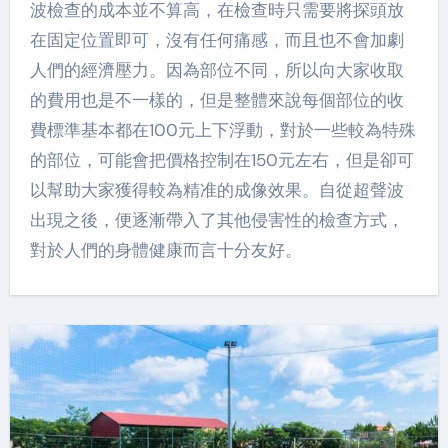
波檢查的成本並不算高，在檢查時只需要將探頭放
在固定位置即可，沒有任何痛感，而且也不會加劇
人們的經濟壓力。因為部位不同，所以向大家收取
的費用也是不一樣的，但是整體來說每個部位的收
費標準基本都在100元上下浮動，對於一些較為特殊
的部位，可能會把價格控制在150元左右，但是卻可
以幫助大家獲得較為精准的成像效果。自從超聲波
出現之後，便逐漸帶入了其他侵害性的檢查方式，
對於人們的身體健康而言十分友好。