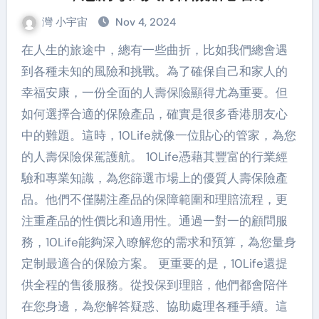
灣 小宇宙
Nov 4, 2024
在人生的旅途中，總有一些曲折，比如我們總會遇
到各種未知的風險和挑戰。為了確保自己和家人的
幸福安康，一份全面的人壽保險顯得尤為重要。但
如何選擇合適的保險產品，確實是很多香港朋友心
中的難題。這時，10Life就像一位貼心的管家，為您
的人壽保險保駕護航。 10Life憑藉其豐富的行業經
驗和專業知識，為您篩選市場上的優質人壽保險產
品。他們不僅關注產品的保障範圍和理賠流程，更
注重產品的性價比和適用性。通過一對一的顧問服
務，10Life能夠深入瞭解您的需求和預算，為您量身
定制最適合的保險方案。 更重要的是，10Life還提
供全程的售後服務。從投保到理賠，他們都會陪伴
在您身邊，為您解答疑惑、協助處理各種手續。這