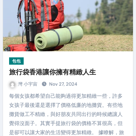
包包
旅行袋香港讓你擁有精緻人生
灣 小宇宙
Nov 27, 2024
每個女孩都希望自己能夠過得更加精緻一些，許多
女孩子最後還是選擇了價格低廉的地攤貨。有些地
攤貨做工不精緻，與好朋友共同出行的時候總讓人
覺得沒面子。其實手提旅行袋的價格不算很高，但
是卻可以讓大家的生活變得更加精緻。 據瞭解，旅