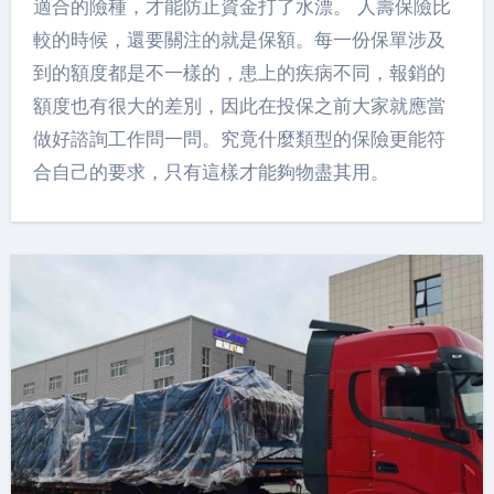
適合的險種，才能防止資金打了水漂。 人壽保險比
較的時候，還要關注的就是保額。每一份保單涉及
到的額度都是不一樣的，患上的疾病不同，報銷的
額度也有很大的差別，因此在投保之前大家就應當
做好諮詢工作問一問。究竟什麼類型的保險更能符
合自己的要求，只有這樣才能夠物盡其用。