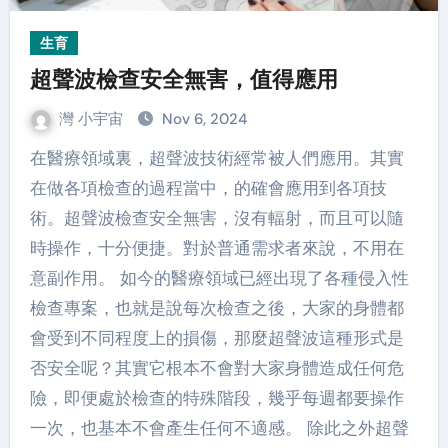
生育
超聲波檢查安全無害，值得應用
灣 小宇宙
Nov 6, 2024
在醫療領域裏，超聲波技術經常被人們應用。其實
在做各項檢查的過程當中，的確會應用到各項技
術。超聲波檢查安全無害，沒有輻射，而且可以隨
時操作，十分便捷。對於普通需求者來說，不用在
意副作用。 如今的醫療領域已經出現了各種侵入性
檢查專案，也就是說每次檢查之後，大家的身體都
會受到不同程度上的損傷，那麼超聲波這種形式是
否安全呢？其實它根本不會對大家身體造成任何危
險，即便處於檢查的特殊階段，幾乎每週都要操作
一次，也基本不會產生任何不適感。 除此之外超聲