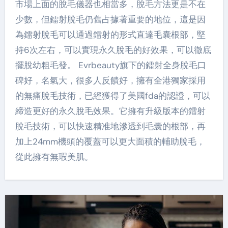
市場上面的脫毛儀器也相當多，脫毛方法更是不在
少數，但鐳射脫毛仍舊占據著重要的地位，這是因
為鐳射脫毛可以通過鐳射的形式直達毛囊根部，堅
持6次左右，可以實現永久脫毛的好效果，可以徹底
擺脫幼粗毛發。 Evrbeauty旗下的鐳射全身脫毛口
碑好，名氣大，很多人反饋好，擁有全港獨家採用
的無痛脫毛技術，已經獲得了美國fda的認證，可以
締造更好的永久脫毛效果。它擁有升級版本的鐳射
脫毛技術，可以快速精准地滲透到毛囊的根部，再
加上24mm機頭的覆蓋可以更大面積的輔助脫毛，
從此擁有無瑕美肌。