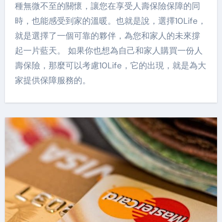
種無微不至的關懷，讓您在享受人壽保險保障的同
時，也能感受到家的溫暖。也就是說，選擇10Life，
就是選擇了一個可靠的夥伴，為您和家人的未來撐
起一片藍天。 如果你也想為自己和家人購買一份人
壽保險，那麼可以考慮10Life，它的出現，就是為大
家提供保障服務的。