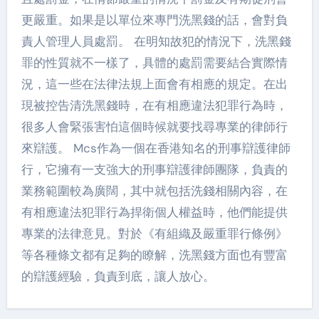
更嚴重。如果是以單位來專門洗黑錢的話，會對負
責人管理人員處罰。 在明知故犯的情況下，洗黑錢
罪的性質就不一樣了，具體的處罰需要結合實際情
況，這一些在法律法規上面會有相應的規定。在出
現被控告清洗黑錢時，在有相應違法犯罪行為時，
很多人會緊張害怕這個時候就要找尋專業的律師行
來辯護。 Mcs作為一個在香港知名的刑事辯護律師
行，它擁有一支強大的刑事辯護律師團隊，負責的
業務範圍較為廣闊，其中就包括洗錢相關內容，在
有相應違法犯罪行為捍衛個人權益時，他們能提供
專業的法律意見。對於《有組織及嚴重罪行條例》
等各種條文都有足夠的瞭解，洗黑錢方面也有豐富
的辯護經驗，負責到底，讓人放心。