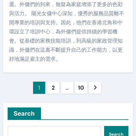
選。外傭們的到來，無疑為家庭增添了更多的色彩
與活力。 陽光女傭中心深知，優秀的服務品質離不
開專業的培訓與支持。因此，他們在香港北角和中
環設立了培訓中心，為外傭們提供持續的學習機
會。從基礎的家務技能培訓，到高級的家政管理知
識，外傭們在這裏不斷提升自己的工作能力，以更
好地滿足雇主的需求。
Posts
1
2
…
10
pagination
Search
Search