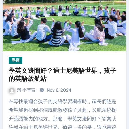
學習
學英文邊間好？迪士尼美語世界，孩子
的英語啟航站
灣 小宇宙
Nov 6, 2024
在尋找最適合孩子的英語學習機構時，家長們總是
希望能夠找到那個既能激發孩子興趣，又能系統提
升英語能力的地方。那麼，學英文邊間好？答案或
許就在迪士尼美語世界。值得一提的是，這也是很