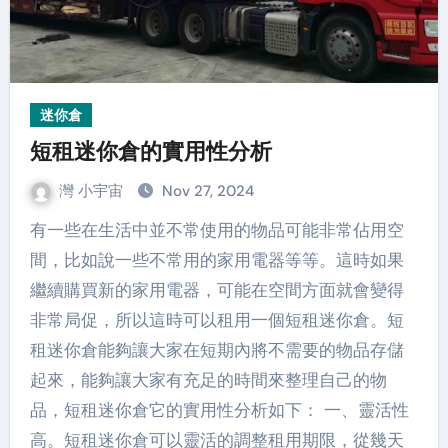
迷你倉
短租迷你倉的實用性分析
灣 小宇宙
Nov 27, 2024
有一些在生活中並不常使用的物品可能非常佔用空
間，比如說一些不常用的家用電器等等。這時如果
繼續購買新的家用電器，可能在空間方面就會變得
非常局促，所以這時可以租用一個短租迷你倉。短
租迷你倉能夠讓大家在短期內將不需要的物品存儲
起來，能夠讓大家有充足的時間來整理自己的物
品，短租迷你倉它的實用性分析如下： 一、靈活性
高。短租迷你倉可以靈活的調整租用期限，從幾天