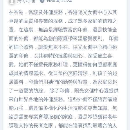
灣 小宇宙
Nov 4, 2024
在香港，當談及外傭服務，香港陽光女傭中心以其
卓越的品質和專業的服務，成了眾多家庭的信賴之
選。在這裏，無論是經驗豐富的印傭，還是技能全
面的外傭，都能為您的家庭帶來溫馨與便利。 印傭
的細心照料，讓愛無處不在。陽光女傭中心精心挑
選的印傭，以其獨特的溫柔與細心，深受雇主喜
愛。她們不僅擅長家務料理，更懂得如何照顧家庭
成員的情感需求。從日常的烹飪清潔，到孩子的起
居照料，印傭們用她們的勤勞與智慧，為家庭築起
了一道愛的防線。 除了印傭，陽光女傭中心還提供
來自世界各地的外傭服務。這些外傭不僅語言溝通
能力強，還具備多樣化的生活技能和專業知識。無
論是需要專業育嬰服務的家庭，還是希望獲得老年
護理支持的長者之家，都能在這裏找到最適合的人