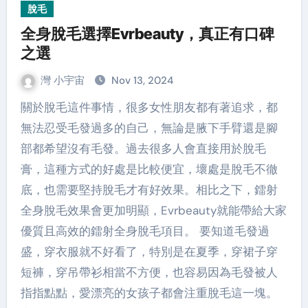
脫毛
全身脫毛選擇Evrbeauty，真正有口碑
之選
灣 小宇宙
Nov 13, 2024
關於脫毛這件事情，很多女性朋友都有著追求，都
無法忍受毛發過多的自己，無論是腋下手臂還是腳
部都希望沒有毛發。過去很多人會直接用於脫毛
膏，這種方式的好處是比較便宜，壞處是脫毛不徹
底，也需要堅持脫毛才有好效果。相比之下，鐳射
全身脫毛效果會更加明顯，Evrbeauty就能帶給大家
優質且高效的鐳射全身脫毛項目。 要知道毛發過
盛，穿衣服就不好看了，特別是在夏季，穿裙子穿
短褲，穿吊帶衫相當不方便，也容易因為毛發被人
指指點點，愛漂亮的女孩子都會注重脫毛這一塊。