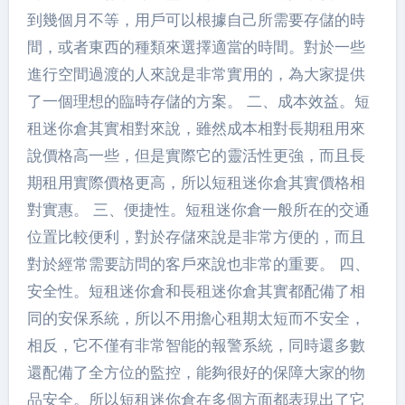
到幾個月不等，用戶可以根據自己所需要存儲的時
間，或者東西的種類來選擇適當的時間。對於一些
進行空間過渡的人來說是非常實用的，為大家提供
了一個理想的臨時存儲的方案。 二、成本效益。短
租迷你倉其實相對來說，雖然成本相對長期租用來
說價格高一些，但是實際它的靈活性更強，而且長
期租用實際價格更高，所以短租迷你倉其實價格相
對實惠。 三、便捷性。短租迷你倉一般所在的交通
位置比較便利，對於存儲來說是非常方便的，而且
對於經常需要訪問的客戶來說也非常的重要。 四、
安全性。短租迷你倉和長租迷你倉其實都配備了相
同的安保系統，所以不用擔心租期太短而不安全，
相反，它不僅有非常智能的報警系統，同時還多數
還配備了全方位的監控，能夠很好的保障大家的物
品安全。所以短租迷你倉在多個方面都表現出了它