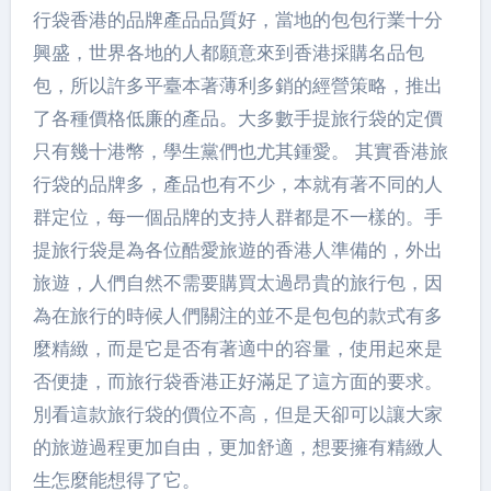
行袋香港的品牌產品品質好，當地的包包行業十分
興盛，世界各地的人都願意來到香港採購名品包
包，所以許多平臺本著薄利多銷的經營策略，推出
了各種價格低廉的產品。大多數手提旅行袋的定價
只有幾十港幣，學生黨們也尤其鍾愛。 其實香港旅
行袋的品牌多，產品也有不少，本就有著不同的人
群定位，每一個品牌的支持人群都是不一樣的。手
提旅行袋是為各位酷愛旅遊的香港人準備的，外出
旅遊，人們自然不需要購買太過昂貴的旅行包，因
為在旅行的時候人們關注的並不是包包的款式有多
麼精緻，而是它是否有著適中的容量，使用起來是
否便捷，而旅行袋香港正好滿足了這方面的要求。
別看這款旅行袋的價位不高，但是天卻可以讓大家
的旅遊過程更加自由，更加舒適，想要擁有精緻人
生怎麼能想得了它。