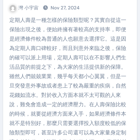
灣 小宇宙
Nov 27, 2024
定期人壽是一種怎樣的保險類型呢？其實自從這一
保險出現之後，便始終擁有著較高的支持率，即便
是經濟條件較為普通的人也願意去選擇它。這是因
為定期人壽口碑較好，而且到意外來臨之後，保險
的確可以派上用場，定期人壽可以在不影響人們生
活品質的前提之下，為大家的生活提供新的保障。
雖然人們兢兢業業，幾乎每天都小心翼翼，但是一
旦突發意外事故或者患上了較為嚴重的疾病，自然
花錢如流水。對於收入方面本就不太可觀的人來
說，難免會造成一定的經濟壓力。在人壽保險比較
的時候，就要從經濟方面來入手，如果經濟條件本
就不是特別好，那麼只需要選擇投入額度較低的保
險類型即可，甚至許多公司還可以為大家量身定制