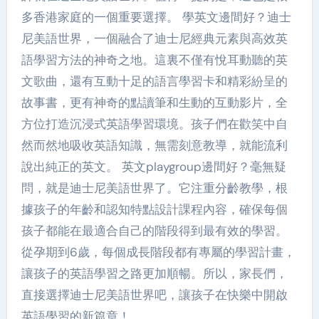
多香港家庭的一個重要選擇。 學英文邊間好？迪士
尼美語世界，一個融合了迪士尼經典元素與高效英
語學習方法的神奇之地。這裏不僅有悅耳動聽的英
文歌曲，還有互動十足的語言學習卡和精彩紛呈的
故事書，更有神奇的點讀筆和生動的互動影片，全
方位打造沉浸式英語學習環境。孩子們在歡笑中自
然而然地吸收英語知識，無需刻意教導，就能流利
說出純正的英文。 英文playgroup邊間好？毫無疑
問，就是迪士尼美語世界了。它注重分齡教學，根
據孩子的年齡和認知特點設計課程內容，確保每個
孩子都能在最適合自己的階段得到最有效的學習。
從孕期到6歲，每個成長階段都有專屬的學習計畫，
讓孩子的英語學習之路更加順暢。所以，家長們，
直接選擇迪士尼美語世界吧，讓孩子在快樂中開啟
英語學習的新篇章！