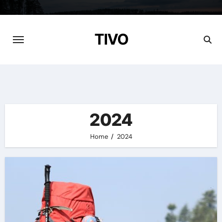
Skip
to
content
TIVO
2024
Home
2024