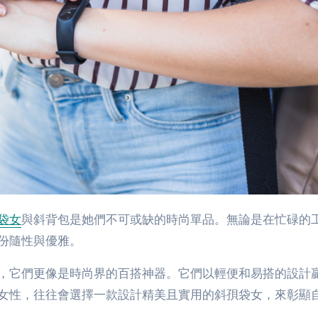
袋女
與斜背包是她們不可或缺的時尚單品。無論是在忙碌的
份隨性與優雅。
，它們更像是時尚界的百搭神器。它們以輕便和易搭的設計
女性，往往會選擇一款設計精美且實用的斜孭袋女，來彰顯