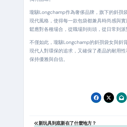
瓏驤Longchamp作為奢侈品牌，旗下的
現代風格，使得每一款包袋都兼具時尚感與實
鬆應對各種場合，從職場到街頭，從日常到派
不僅如此，瓏驤Longchamp的斜孭袋女
現代人對環保的追求，又確保了產品的耐用性
保持優雅與自信。
Post
新玩具到底新在了什麼地方？