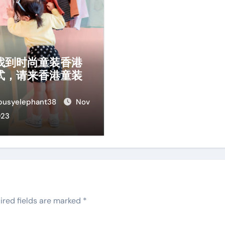
找到时尚童装香港
式，请来香港童装
busyelephant38
Nov
023
ired fields are marked
*