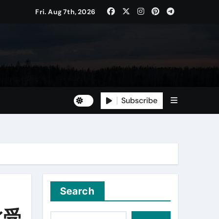
Fri. Aug 7th, 2026
Subscribe
Search
此受