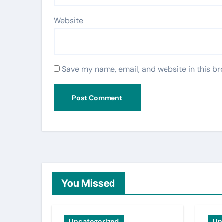
Website
Save my name, email, and website in this br
You Missed
Uncategorized
Un