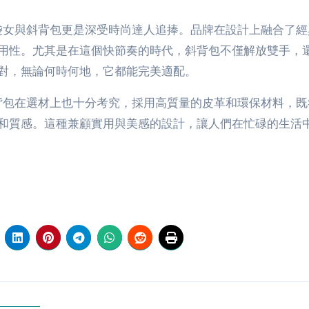
斜孭袋女與斜背包更是深受時尚達人追捧。品牌在設計上融合了
用性。尤其是在這個快節奏的時代，斜背包不僅解放雙手，
對，無論何時何地，它都能完美適配。
與斜背包在選材上也十分考究，採用高質量的皮革和環保材料，
和質感。這種兼顧實用與美感的設計，讓人們在忙碌的生活