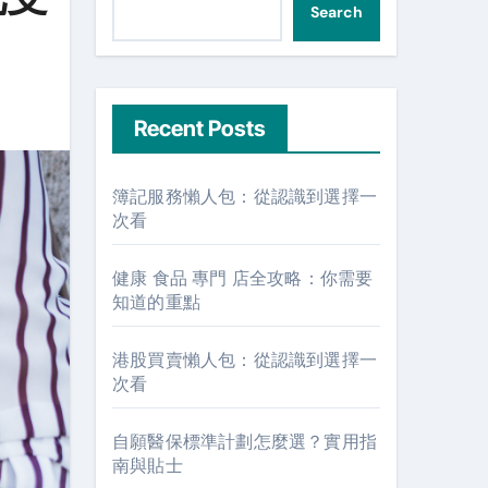
Search
Recent Posts
簿記服務懶人包：從認識到選擇一
次看
健康 食品 專門 店全攻略：你需要
知道的重點
港股買賣懶人包：從認識到選擇一
次看
自願醫保標準計劃怎麼選？實用指
南與貼士