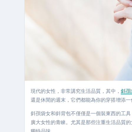
現代的女性，非常講究生活品質，其中，
斜孭
還是休閒的週末，它們都能為你的穿搭增添一
斜孭袋女和斜背包不僅僅是一個裝東西的工具
廣大女性的青睞。尤其是那些注重生活品質的
獨特品味。