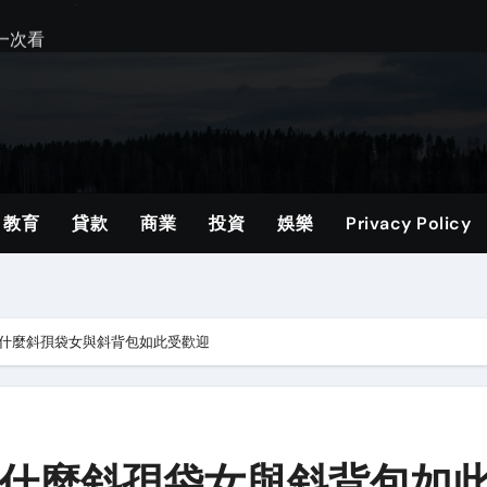
一次看
指南與貼士
士
建議
教育
貸款
商業
投資
娛樂
Privacy Policy
ng入門：常見問題與選擇建議
一次看
什麼斜孭袋女與斜背包如此受歡迎
一次看
什麼斜孭袋女與斜背包如