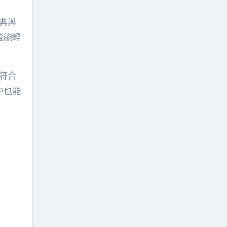
經典與
還能輕
既符合
中也能