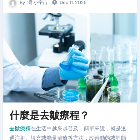
By
灣 小宇宙
Dec 11, 2025
什麼是去皺療程？
去皺療程
在生活中越來越普及，簡單來說，就是透
過注射、填充或能量治療等方法，改善動態或靜態