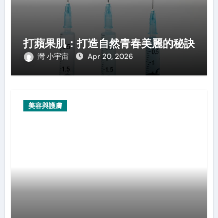
打蘋果肌：打造自然青春美麗的秘訣
灣 小宇宙
Apr 20, 2026
美容與護膚