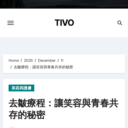
Skip
to
content
TIVO
Home
2025
December
11
去皺療程：讓笑容與青春共存的秘密
美容與護膚
去皺療程：讓笑容與青春共
存的秘密