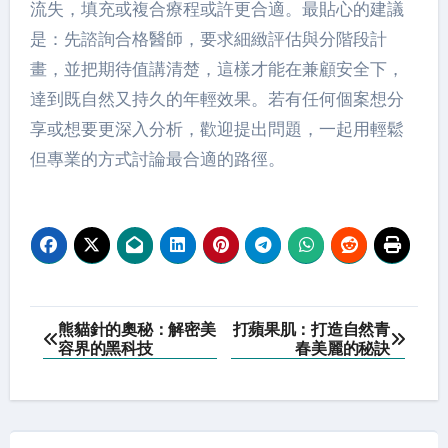
流失，填充或複合療程或許更合適。最貼心的建議
是：先諮詢合格醫師，要求細緻評估與分階段計
畫，並把期待值講清楚，這樣才能在兼顧安全下，
達到既自然又持久的年輕效果。若有任何個案想分
享或想要更深入分析，歡迎提出問題，一起用輕鬆
但專業的方式討論最合適的路徑。
Post
熊貓針的奧秘：解密美
打蘋果肌：打造自然青
容界的黑科技
春美麗的秘訣
navigation