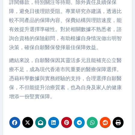
詳閱條款，特別關注等待期、除外責任及續保保
障，避免日後理賠受阻。專業研究亦建議，透過比
較不同產品的保障內容、保費結構與理賠速度，能
有效提升選擇準確性。對於相關數據不熟悉者，諮
詢合資格的保險顧問，有助根據自身情況做出明智
決策，確保自願醫保發揮最佳保障效益。
總結來說，自願醫保因其靈活多元且能補充公立醫
療不足，成為現代香港市民重要的醫療保障選擇。
憑藉科學數據與實務經驗的支持，合理選擇自願醫
保，不但能提升治療質素，也為自身及家人的健康
增添一份堅實保障。