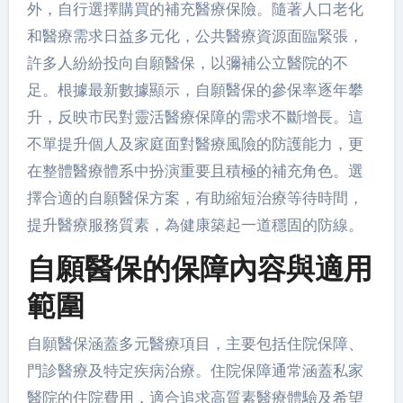
外，自行選擇購買的補充醫療保險。隨著人口老化
和醫療需求日益多元化，公共醫療資源面臨緊張，
許多人紛紛投向自願醫保，以彌補公立醫院的不
足。根據最新數據顯示，自願醫保的參保率逐年攀
升，反映市民對靈活醫療保障的需求不斷增長。這
不單提升個人及家庭面對醫療風險的防護能力，更
在整體醫療體系中扮演重要且積極的補充角色。選
擇合適的自願醫保方案，有助縮短治療等待時間，
提升醫療服務質素，為健康築起一道穩固的防線。
自願醫保的保障內容與適用
範圍
自願醫保涵蓋多元醫療項目，主要包括住院保障、
門診醫療及特定疾病治療。住院保障通常涵蓋私家
醫院的住院費用，適合追求高質素醫療體驗及希望