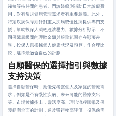
縮短等待時間的患者。門診醫療則補助日常診療費
用，對有常規健康管理需求者有重要意義。此外，
特定疾病保障則針對重大疾病或慢性病提供專門支
援，幫助投保人減輕經濟壓力。數據分析顯示，不
同保障層級間的理賠金額與服務範圍存在顯著差
異，投保人應根據個人健康狀況及預算，作合理比
較，選擇最適合自己的計劃。
自願醫保的選擇指引與數據
支持決策
選擇自願醫保時，應優先考慮個人及家庭的醫療需
求，例如是否有慢性疾病、未來可能的醫療支出
等。市場數據指出，靈活度高、理賠流程順暢及保
障範圍全面的計劃，通常獲得較高評價。投保前需