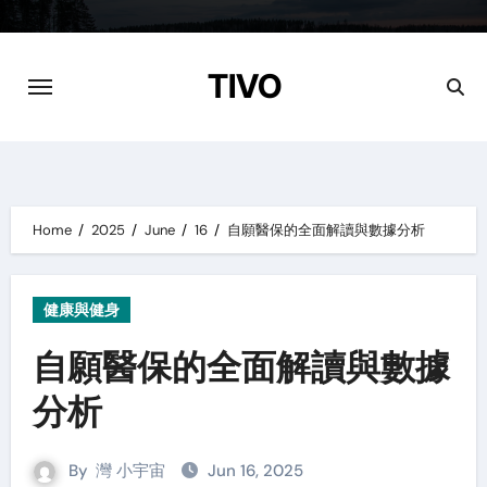
Skip
to
content
TIVO
Home
2025
June
16
自願醫保的全面解讀與數據分析
健康與健身
自願醫保的全面解讀與數據
分析
By
灣 小宇宙
Jun 16, 2025