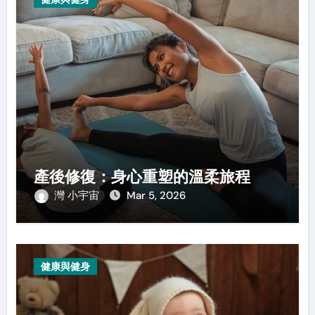
產後修復：身心重塑的溫柔旅程
灣 小宇宙
Mar 5, 2026
健康與健身