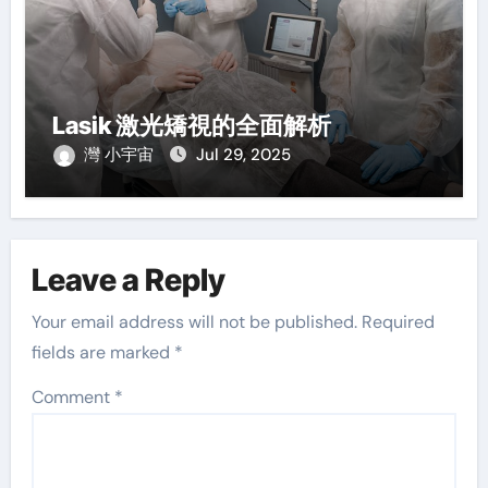
Lasik 激光矯視的全面解析
灣 小宇宙
Jul 29, 2025
Leave a Reply
Your email address will not be published.
Required
fields are marked
*
Comment
*