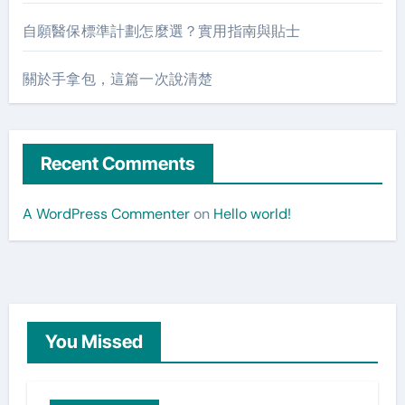
自願醫保標準計劃怎麼選？實用指南與貼士
關於手拿包，這篇一次說清楚
Recent Comments
A WordPress Commenter
on
Hello world!
You Missed