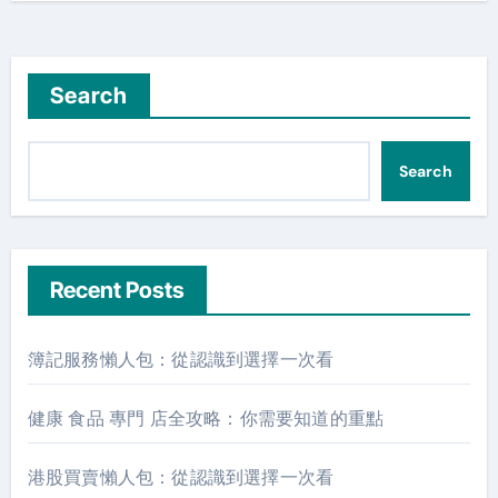
Search
Search
Recent Posts
簿記服務懶人包：從認識到選擇一次看
健康 食品 專門 店全攻略：你需要知道的重點
港股買賣懶人包：從認識到選擇一次看