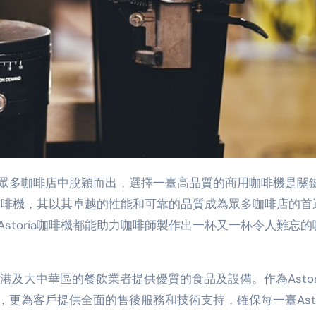
眾多咖啡店中脫穎而出，選擇一臺高品質的商用咖啡機是關
ia咖啡機，其以其卓越的性能和可靠的品質成為眾多咖啡店的首
storia咖啡機都能助力咖啡師製作出一杯又一杯令人難忘的
港及大中華區的餐飲業者提供優質的食品及設備。作為Astor
更為客戶提供全面的售後服務和技術支持，確保每一臺Astor