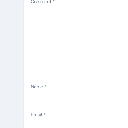
Comment
*
Name
*
Email
*