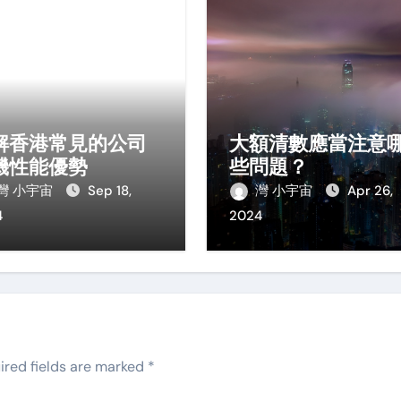
解香港常見的公司
大額清數應當注意
機性能優勢
些問題？
灣 小宇宙
Sep 18,
灣 小宇宙
Apr 26,
4
2024
ired fields are marked
*