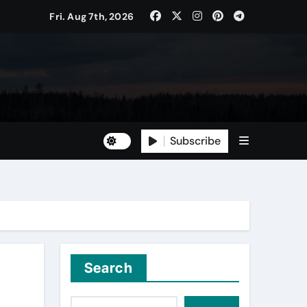
Fri. Aug 7th, 2026
Subscribe
Search