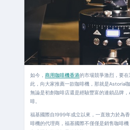
如今，
商用咖啡機香港
的市場競爭激烈，要在
此，向大家推薦一款咖啡機，那就是Astor
無論是初創咖啡店還是經驗豐富的連鎖品牌，A
啡。
福基國際自1999年成立以來，一直致力於為香
啡機的代理商，福基國際不僅僅是銷售咖啡機，