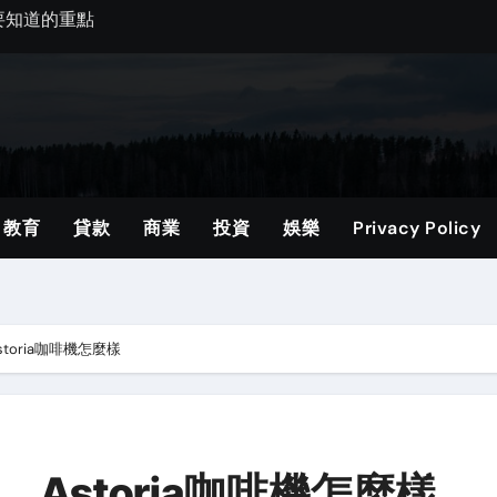
一次看
指南與貼士
士
建議
教育
貸款
商業
投資
娛樂
Privacy Policy
ng入門：常見問題與選擇建議
一次看
oria咖啡機怎麼樣
一次看
Astoria咖啡機怎麼樣