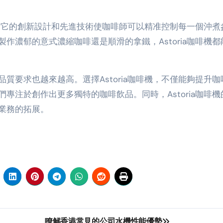
讚譽。它的創新設計和先進技術使咖啡師可以精准控制每一個沖煮
作濃郁的意式濃縮咖啡還是順滑的拿鐵，Astoria咖啡機都
質要求也越來越高。選擇Astoria咖啡機，不僅能夠提升咖
專注於創作出更多獨特的咖啡飲品。同時，Astoria咖啡機
業務的拓展。
瞭解香港常見的公司水機性能優勢