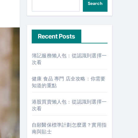
Search
Recent Posts
簿記服務懶人包：從認識到選擇一
次看
健康 食品 專門 店全攻略：你需要
知道的重點
港股買賣懶人包：從認識到選擇一
次看
自願醫保標準計劃怎麼選？實用指
南與貼士