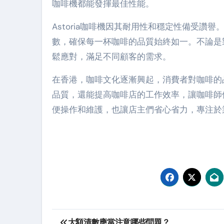
咖啡機都能發揮最佳性能。
Astoria咖啡機因其耐用性和穩定性備受
數，確保每一杯咖啡的品質始終如一。不論是製
鬆應對，滿足不同顧客的需求。
在香港，咖啡文化逐漸興起，消費者對咖啡的品
品質，還能提高咖啡店的工作效率，讓咖啡師們
便操作和維護，也讓店主們省心省力，專注於
Post
大額清數應當注意哪些問題？