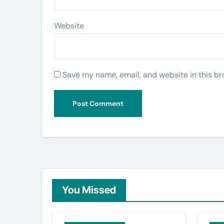
Website
Save my name, email, and website in this br
You Missed