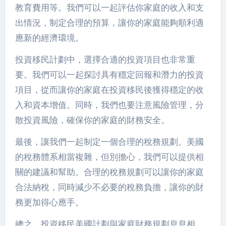
教育費用等。我們可以一起評估你家庭的收入和支
出情況，制定合理的預算，讓你的家庭能夠順利適
應新的經濟環境。
投資移民計劃中，選擇合適的投資項目也非常重
要。我們可以一起探討具有穩定回報和潛力的投資
項目，從而讓你的家庭在投資移民後獲得穩定的收
入和資本增值。同時，我們也要注意風險管理，分
散投資風險，確保你的家庭的財務安全。
最後，讓我們一起制定一個合理的稅務規劃。美國
的稅務體系相當複雜，但別擔心，我們可以提供相
關的建議和幫助。合理的稅務規劃可以讓你的家庭
合法納稅，同時減少不必要的稅務負擔，讓你的財
務更加得心應手。
總之，投資移民美國計劃與家庭財務規劃息息相