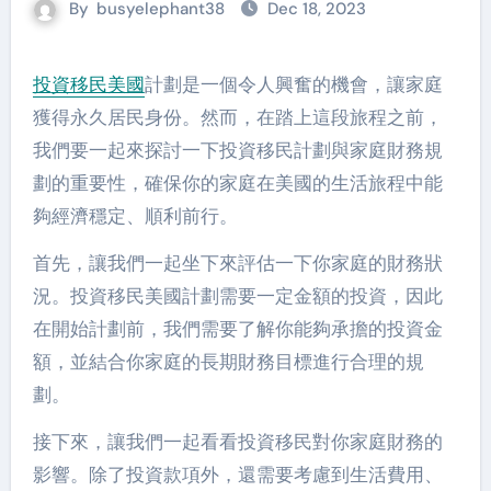
By
busyelephant38
Dec 18, 2023
投資移民美國
計劃是一個令人興奮的機會，讓家庭
獲得永久居民身份。然而，在踏上這段旅程之前，
我們要一起來探討一下投資移民計劃與家庭財務規
劃的重要性，確保你的家庭在美國的生活旅程中能
夠經濟穩定、順利前行。
首先，讓我們一起坐下來評估一下你家庭的財務狀
況。投資移民美國計劃需要一定金額的投資，因此
在開始計劃前，我們需要了解你能夠承擔的投資金
額，並結合你家庭的長期財務目標進行合理的規
劃。
接下來，讓我們一起看看投資移民對你家庭財務的
影響。除了投資款項外，還需要考慮到生活費用、