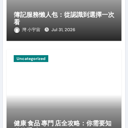
簿記服務懶人包：從認識到選擇一次
看
灣 小宇宙
Jul 31, 2026
Uncategorized
健康 食品 專門 店全攻略：你需要知