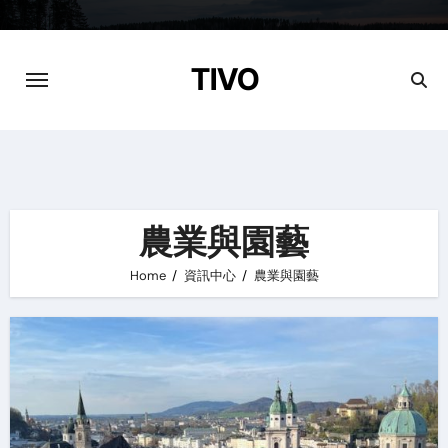
Skip
to
content
TIVO
農業與園藝
Home
資訊中心
農業與園藝