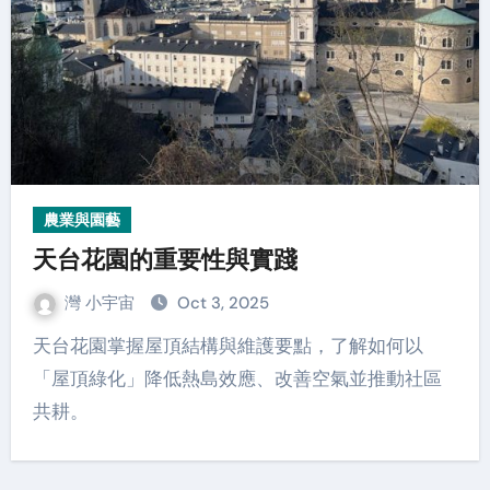
農業與園藝
天台花園的重要性與實踐
灣 小宇宙
Oct 3, 2025
天台花園掌握屋頂結構與維護要點，了解如何以
「屋頂綠化」降低熱島效應、改善空氣並推動社區
共耕。