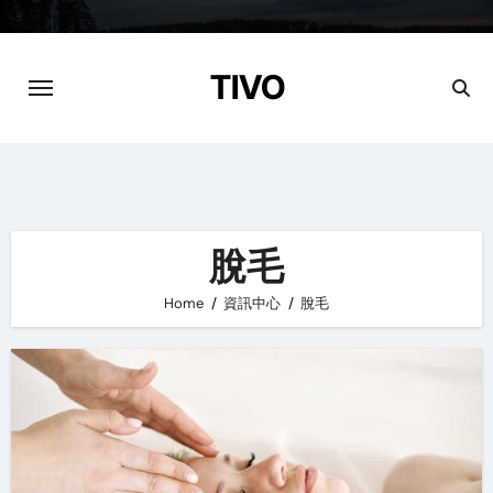
Skip
to
content
TIVO
脫毛
Home
資訊中心
脫毛