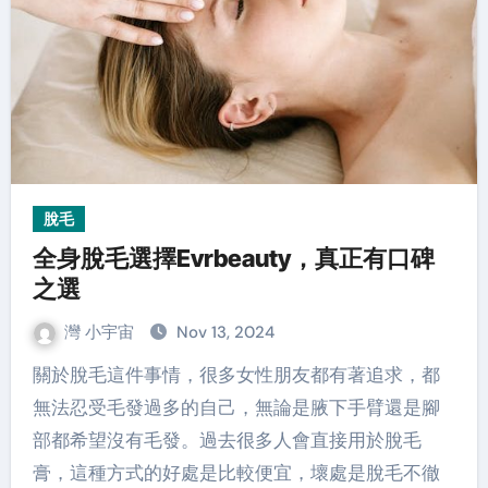
脫毛
全身脫毛選擇Evrbeauty，真正有口碑
之選
灣 小宇宙
Nov 13, 2024
關於脫毛這件事情，很多女性朋友都有著追求，都
無法忍受毛發過多的自己，無論是腋下手臂還是腳
部都希望沒有毛發。過去很多人會直接用於脫毛
膏，這種方式的好處是比較便宜，壞處是脫毛不徹