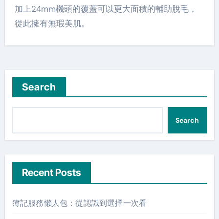
加上24mm機頭的覆蓋可以更大面積的輔助脫毛，
從此擁有無瑕美肌。
Search
Search
Recent Posts
簿記服務懶人包：從認識到選擇一次看