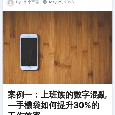
By
灣 小宇宙
May 29, 2026
案例一：上班族的數字混亂
—手機袋如何提升30%的