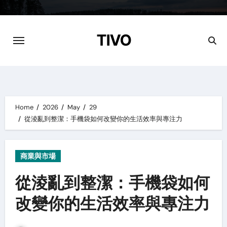
Skip
to
content
TIVO
Home
2026
May
29
從淩亂到整潔：手機袋如何改變你的生活效率與專注力
商業與市場
從淩亂到整潔：手機袋如何
改變你的生活效率與專注力