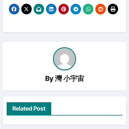
By
灣 小宇宙
Related Post