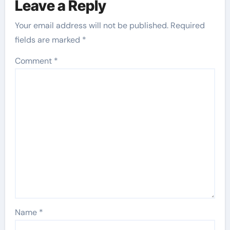
Leave a Reply
Your email address will not be published.
Required
fields are marked
*
Comment
*
Name
*