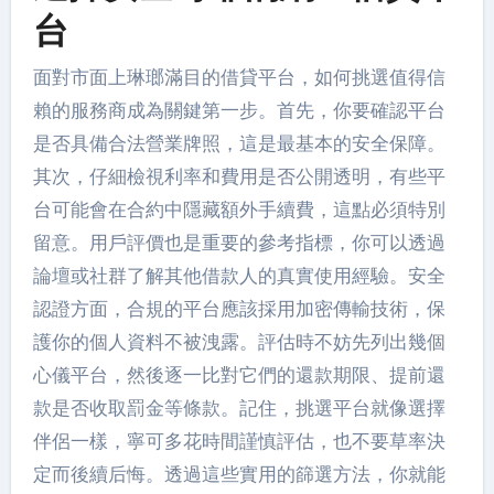
台
面對市面上琳瑯滿目的借貸平台，如何挑選值得信
賴的服務商成為關鍵第一步。首先，你要確認平台
是否具備合法營業牌照，這是最基本的安全保障。
其次，仔細檢視利率和費用是否公開透明，有些平
台可能會在合約中隱藏額外手續費，這點必須特別
留意。用戶評價也是重要的參考指標，你可以透過
論壇或社群了解其他借款人的真實使用經驗。安全
認證方面，合規的平台應該採用加密傳輸技術，保
護你的個人資料不被洩露。評估時不妨先列出幾個
心儀平台，然後逐一比對它們的還款期限、提前還
款是否收取罰金等條款。記住，挑選平台就像選擇
伴侶一樣，寧可多花時間謹慎評估，也不要草率決
定而後續后悔。透過這些實用的篩選方法，你就能