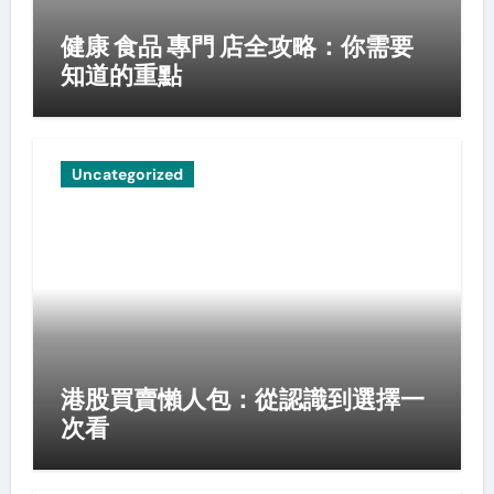
健康 食品 專門 店全攻略：你需要
知道的重點
Uncategorized
港股買賣懶人包：從認識到選擇一
次看