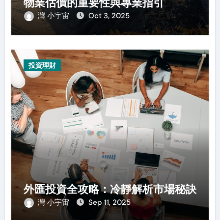
物業估價的重要性與專業指引
灣 小宇宙
Oct 3, 2025
投資理財
外匯投資全攻略：冷靜解析市場秘訣
灣 小宇宙
Sep 11, 2025