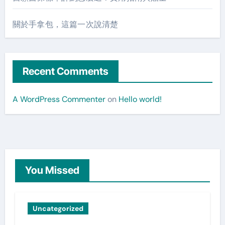
關於手拿包，這篇一次說清楚
Recent Comments
A WordPress Commenter
on
Hello world!
You Missed
Uncategorized