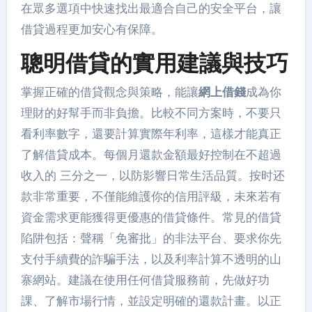
在眾多選項中快速找出最適合自己的安全平台，讓
借貸過程更加安心有保障。
聰明借貸的實用建議與技巧
掌握正確的借貸觀念與策略，能讓
網上借錢
成為你
理財的好幫手而非負擔。比較不同方案時，不要只
看利率數字，還要計算實際年利率，這樣才能真正
了解借貸成本。每個月還款金額最好控制在不超過
收入的 三分之一，以防影響日常生活品質。按时还
款非常重要，不僅能維護你的信用評級，未來若有
資金需求更能獲得更優惠的借貸條件。常見的借貸
陷阱包括：聲稱「免審批」的非法平台、要求你先
支付手續費的詐騙手法，以及利率計算不透明的山
寨網站。建議在使用任何借貸服務前，先做好功
課、了解市場行情，並設定明確的還款計畫。以正