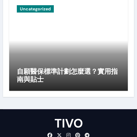
Uncategorized
自願醫保標準計劃怎麼選？實用指
南與貼士
TIVO