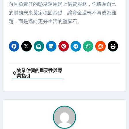
向且負責任的態度運用網上借貸服務，你將為自己
的財務未來奠定穩固基礎，讓資金週轉不再成為難
題，而是邁向更好生活的墊腳石。
Post
物業估價的重要性與專
業指引
navigation