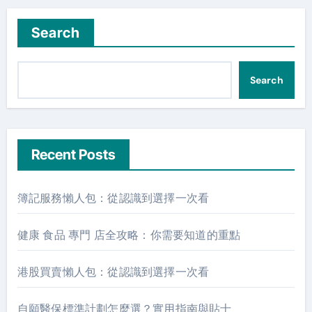
Search
Search
Recent Posts
簿記服務懶人包：從認識到選擇一次看
健康 食品 專門 店全攻略：你需要知道的重點
港股買賣懶人包：從認識到選擇一次看
自願醫保標準計劃怎麼選？實用指南與貼士