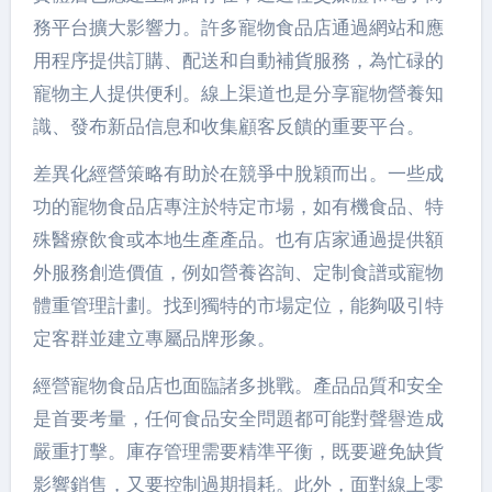
務平台擴大影響力。許多寵物食品店通過網站和應
用程序提供訂購、配送和自動補貨服務，為忙碌的
寵物主人提供便利。線上渠道也是分享寵物營養知
識、發布新品信息和收集顧客反饋的重要平台。
差異化經營策略有助於在競爭中脫穎而出。一些成
功的寵物食品店專注於特定市場，如有機食品、特
殊醫療飲食或本地生產產品。也有店家通過提供額
外服務創造價值，例如營養咨詢、定制食譜或寵物
體重管理計劃。找到獨特的市場定位，能夠吸引特
定客群並建立專屬品牌形象。
經營寵物食品店也面臨諸多挑戰。產品品質和安全
是首要考量，任何食品安全問題都可能對聲譽造成
嚴重打擊。庫存管理需要精準平衡，既要避免缺貨
影響銷售，又要控制過期損耗。此外，面對線上零