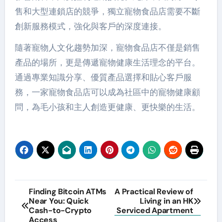
售和大型連鎖店的競爭，獨立寵物食品店需要不斷
創新服務模式，強化與客戶的深度連接。
隨著寵物人文化趨勢加深，寵物食品店不僅是銷售
產品的場所，更是傳遞寵物健康生活理念的平台。
通過專業知識分享、優質產品選擇和貼心客戶服
務，一家寵物食品店可以成為社區中的寵物健康顧
問，為毛小孩和主人創造更健康、更快樂的生活。
Post
Finding Bitcoin ATMs
A Practical Review of
Near You: Quick
Living in an HK
navigation
Cash-to-Crypto
Serviced Apartment
Access