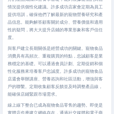
情況提供個性化建議。許多成功店家會定期為員工
提供培訓，確保他們了解最新的寵物營養研究和產
品信息。能夠解答顧客關於成分、營養價值和適用
性的疑問，將大大提升店鋪的專業形象和客戶信任
度。
與客戶建立長期關係是經營成功的關鍵。寵物食品
消費具有高頻次、重複購買的特點，忠誠顧客是業
務穩定的基礎。可以通過會員計劃、定期促銷和個
性化服務來培養客戶忠誠度。許多成功的寵物食品
店還會舉辦講座、營養咨詢和社區活動，增強與客
戶的聯繫。定期收集顧客反饋並及時調整產品線，
能確保店鋪緊跟市場需求。
線上線下整合已成為寵物食品零售的趨勢。即使是
實體店也應建立網絡存在，通過社交媒體和電子商