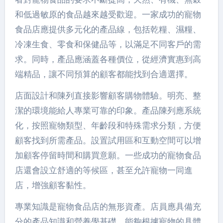
和低過敏原的食品越來越受歡迎。一家成功的寵物
食品店應提供多元化的產品線，包括乾糧、濕糧、
冷凍生食、零食和保健品等，以滿足不同客戶的需
求。同時，產品應涵蓋各種價位，從經濟實惠到高
端精品，讓不同預算的顧客都能找到合適選擇。
店面設計和陳列直接影響顧客購物體驗。明亮、整
潔的環境能給人專業可靠的印象。產品陳列應系統
化，按照寵物類型、年齡段和特殊需求分類，方便
顧客找到所需產品。設置試用區和互動空間可以增
加顧客停留時間和購買意願。一些成功的寵物食品
店還會設立舒適的等候區，甚至允許寵物一同進
店，增強顧客黏性。
專業知識是寵物食品店的無形資產。店員應具備充
分的產品知識和營養學基礎，能夠根據寵物的具體