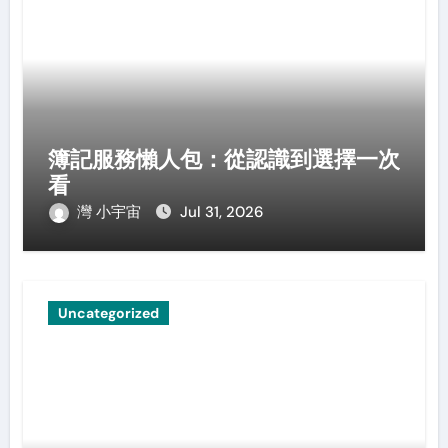
簿記服務懶人包：從認識到選擇一次
看
灣 小宇宙
Jul 31, 2026
Uncategorized