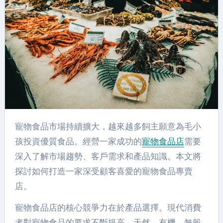
寵物食品市場持續擴大，越來越多飼主願意為毛小
孩投資優質食品。經營一家成功的
寵物食品店
需要
深入了解市場趨勢、客戶需求和產品知識。本文將
探討如何打造一家深受顧客喜愛的寵物食品專賣
店。
寵物食品店的核心競爭力在於產品選擇。現代消費
者對寵物食品的要求不斷提高，天然、有機、無穀